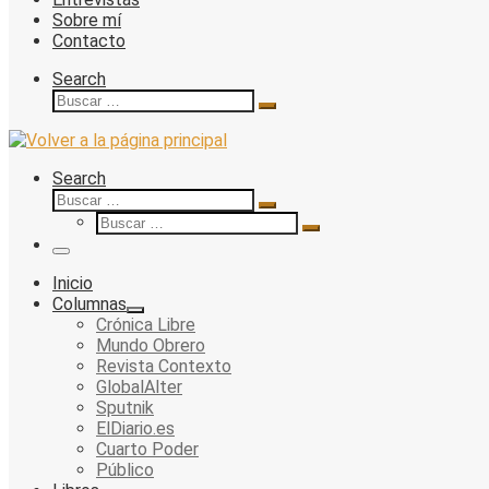
Sobre mí
Contacto
Search
Buscar
Buscar
…
Search
Buscar
Buscar
Buscar
…
Buscar
…
Menu
Inicio
Columnas
Crónica Libre
Mundo Obrero
Revista Contexto
GlobalAlter
Sputnik
ElDiario.es
Cuarto Poder
Público