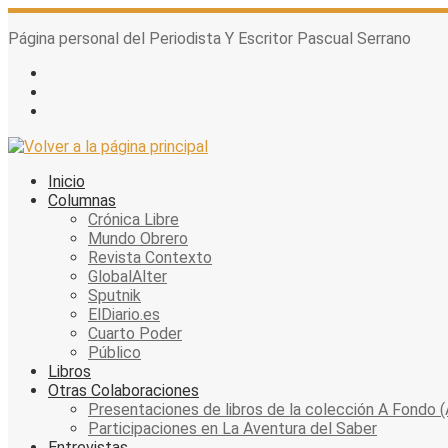
Skip
to
Página personal del Periodista Y Escritor Pascual Serrano
content
Inicio
Columnas
Crónica Libre
Mundo Obrero
Revista Contexto
GlobalAlter
Sputnik
ElDiario.es
Cuarto Poder
Público
Libros
Otras Colaboraciones
Presentaciones de libros de la colección A Fondo (
Participaciones en La Aventura del Saber
Entrevistas