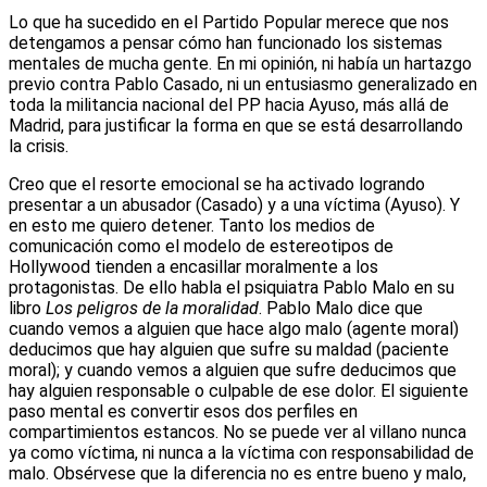
Lo que ha sucedido en el Partido Popular merece que nos
detengamos a pensar cómo han funcionado los sistemas
mentales de mucha gente. En mi opinión, ni había un hartazgo
previo contra Pablo Casado, ni un entusiasmo generalizado en
toda la militancia nacional del PP hacia Ayuso, más allá de
Madrid, para justificar la forma en que se está desarrollando
la crisis.
Creo que el resorte emocional se ha activado logrando
presentar a un abusador (Casado) y a una víctima (Ayuso). Y
en esto me quiero detener. Tanto los medios de
comunicación como el modelo de estereotipos de
Hollywood tienden a encasillar moralmente a los
protagonistas. De ello habla el psiquiatra Pablo Malo en su
libro
Los peligros de la moralidad
. Pablo Malo dice que
cuando vemos a alguien que hace algo malo (agente moral)
deducimos que hay alguien que sufre su maldad (paciente
moral); y cuando vemos a alguien que sufre deducimos que
hay alguien responsable o culpable de ese dolor. El siguiente
paso mental es convertir esos dos perfiles en
compartimientos estancos. No se puede ver al villano nunca
ya como víctima, ni nunca a la víctima con responsabilidad de
malo. Obsérvese que la diferencia no es entre bueno y malo,