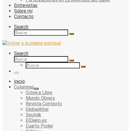
Entrevistas
Sobre mí
Contacto
Search
Buscar
Buscar
…
Search
Buscar
Buscar
Buscar
…
Buscar
…
Menu
Inicio
Columnas
Crónica Libre
Mundo Obrero
Revista Contexto
GlobalAlter
Sputnik
ElDiario.es
Cuarto Poder