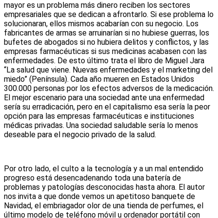
mayor es un problema más dinero reciben los sectores
empresariales que se dedican a afrontarlo. Si ese problema lo
solucionaran, ellos mismos acabarían con su negocio. Los
fabricantes de armas se arruinarían si no hubiese guerras, los
bufetes de abogados si no hubiera delitos y conflictos, y las
empresas farmacéuticas si sus medicinas acabasen con las
enfermedades. De esto último trata el libro de Miguel Jara
“La salud que viene. Nuevas enfermedades y el marketing del
miedo” (Península). Cada año mueren en Estados Unidos
300.000 personas por los efectos adversos de la medicación.
El mejor escenario para una sociedad ante una enfermedad
sería su erradicación, pero en el capitalismo esa sería la peor
opción para las empresas farmacéuticas e instituciones
médicas privadas. Una sociedad saludable sería lo menos
deseable para el negocio privado de la salud.
Por otro lado, el culto a la tecnología y a un mal entendido
progreso está desencadenando toda una batería de
problemas y patologías desconocidas hasta ahora. El autor
nos invita a que donde vemos un apetitoso banquete de
Navidad, el embriagador olor de una tienda de perfumes, el
último modelo de teléfono móvil u ordenador portátil con