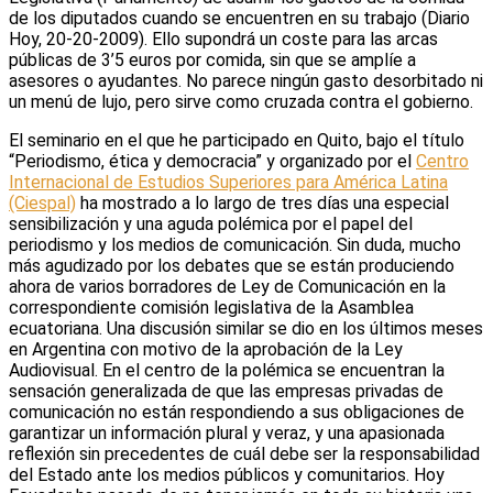
de los diputados cuando se encuentren en su trabajo (Diario
Hoy, 20-20-2009). Ello supondrá un coste para las arcas
públicas de 3’5 euros por comida, sin que se amplíe a
asesores o ayudantes. No parece ningún gasto desorbitado ni
un menú de lujo, pero sirve como cruzada contra el gobierno.
El seminario en el que he participado en Quito, bajo el título
“Periodismo, ética y democracia” y organizado por el
Centro
Internacional de Estudios Superiores para América Latina
(Ciespal)
ha mostrado a lo largo de tres días una especial
sensibilización y una aguda polémica por el papel del
periodismo y los medios de comunicación. Sin duda, mucho
más agudizado por los debates que se están produciendo
ahora de varios borradores de Ley de Comunicación en la
correspondiente comisión legislativa de la Asamblea
ecuatoriana. Una discusión similar se dio en los últimos meses
en Argentina con motivo de la aprobación de la Ley
Audiovisual. En el centro de la polémica se encuentran la
sensación generalizada de que las empresas privadas de
comunicación no están respondiendo a sus obligaciones de
garantizar un información plural y veraz, y una apasionada
reflexión sin precedentes de cuál debe ser la responsabilidad
del Estado ante los medios públicos y comunitarios. Hoy