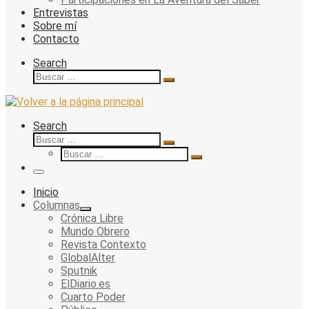
Entrevistas
Sobre mí
Contacto
Search
Buscar
Buscar
…
Search
Buscar
Buscar
Buscar
…
Buscar
…
Menu
Inicio
Columnas
Crónica Libre
Mundo Obrero
Revista Contexto
GlobalAlter
Sputnik
ElDiario.es
Cuarto Poder