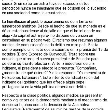
sueca. Si un extraterrestre tuviese acceso a estos
periódicos nunca se imaginaría que se ocupan de lo sucedido
en una sociedad como la ecuatoriana.
La humillación al pueblo ecuatoriano es constante en
numerosos ámbitos. Desde el hecho de que su moneda es el
dólar estadounidense al detalle de que el hotel donde me
alojo -de capital extranjero- no dispone de versión en
castellano en su página web. El racismo que rezuman algunos
medios de comunicación sería delito en otro país. Basta
como ejemplo un chiste que encuentro en la prensa del 19 de
octubre (Diario Expreso de Guayaquil). Trata sobre una
comida que ofrece el nuevo presidente de Ecuador para
celebrar su triunfo electoral. Ante la indecisión de una
indígena, el presidente electo le pregunta: “Compañera,
¿menestra de qué quiere?” Y ella responde: “Yo, menestra de
Relaciones Exteriores”. Este intento de ridiculización del
indígena del gobierno que les ofrece algún papel
protagonista en la vida pública debería ser delito.
Respecto a la clase política, algunos medios se presentan
como vigilantes de la democracia mediante el mecanismo de
denunciar hechos como la decisión de la Asamblea
Legislativa (Parlamento) de asumir los gastos de la comida