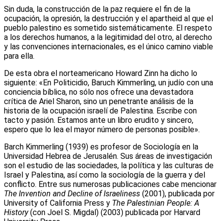
Sin duda, la construcción de la paz requiere el fin de la
ocupación, la opresión, la destrucción y el apartheid al que el
pueblo palestino es sometido sistemáticamente. El respeto
a los derechos humanos, a la legitimidad del otro, al derecho
y las convenciones internacionales, es el único camino viable
para ella.
De esta obra el norteamericano Howard Zinn ha dicho lo
siguiente: «En Politicidio, Baruch Kimmerling, un judío con una
conciencia bíblica, no sólo nos ofrece una devastadora
crítica de Ariel Sharon, sino un penetrante análisis de la
historia de la ocupación israelí de Palestina. Escribe con
tacto y pasión. Estamos ante un libro erudito y sincero,
espero que lo lea el mayor número de personas posible».
Barch Kimmerling (1939) es profesor de Sociología en la
Universidad Hebrea de Jerusalén. Sus áreas de investigación
son el estudio de las sociedades, la política y las culturas de
Israel y Palestina, así como la sociología de la guerra y del
conflicto. Entre sus numerosas publicaciones cabe mencionar
The Invention and Decline of Israeliness
(2001), publicada por
University of California Press y
The Palestinian People: A
History
(con Joel S. Migdal) (2003) publicada por Harvard