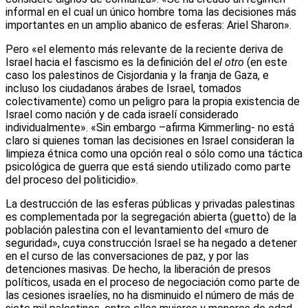
informal en el cual un único hombre toma las decisiones más
importantes en un amplio abanico de esferas: Ariel Sharon».
Pero «el elemento más relevante de la reciente deriva de
Israel hacia el fascismo es la definición del
el otro
(en este
caso los palestinos de Cisjordania y la franja de Gaza, e
incluso los ciudadanos árabes de Israel, tomados
colectivamente) como un peligro para la propia existencia de
Israel como nación y de cada israelí considerado
individualmente». «Sin embargo –afirma Kimmerling- no está
claro si quienes toman las decisiones en Israel consideran la
limpieza étnica como una opción real o sólo como una táctica
psicológica de guerra que está siendo utilizado como parte
del proceso del politicidio».
La destrucción de las esferas públicas y privadas palestinas
es complementada por la segregación abierta (guetto) de la
población palestina con el levantamiento del «muro de
seguridad», cuya construcción Israel se ha negado a detener
en el curso de las conversaciones de paz, y por las
detenciones masivas. De hecho, la liberación de presos
políticos, usada en el proceso de negociación como parte de
las cesiones israelíes, no ha disminuido el número de más de