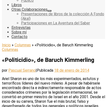
Público
Libros
Otras Colaboraciones
Presentaciones de libros de la colección A Fondo
(Akal)
Participaciones en La Aventura del Saber
Entrevistas
Sobre mí
Contacto
Inicio
»
Columnas
»
«Politicidio», de Baruch Kimmerling
Columnas
«Politicidio», de Baruch Kimmerling
por
Pascual Serrano
|
Publicada
18 de enero de 2014
Ariel Sharon es uno de los más experimentados, astutos y
terroríficos líderes del nuevo milenio. A pesar de habérsele
encontrado directa e indirectamente responsable de actos
considerados crímenes por la legislación internacional, se
convirtió en primer ministro de Israel en el año 2001. Desde el
inicio de su carrera, Sharon fue el más brutal, falso y
desenfrenado de todos los generales y políticos israelíes.