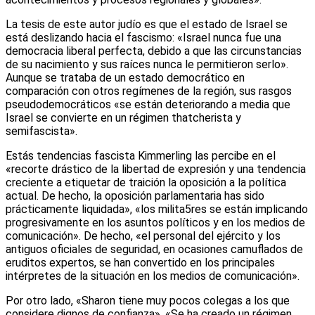
La tesis de este autor judío es que el estado de Israel se
está deslizando hacia el fascismo: «Israel nunca fue una
democracia liberal perfecta, debido a que las circunstancias
de su nacimiento y sus raíces nunca le permitieron serlo».
Aunque se trataba de un estado democrático en
comparación con otros regímenes de la región, sus rasgos
pseudodemocráticos «se están deteriorando a media que
Israel se convierte en un régimen thatcherista y
semifascista».
Estás tendencias fascista Kimmerling las percibe en el
«recorte drástico de la libertad de expresión y una tendencia
creciente a etiquetar de traición la oposición a la política
actual. De hecho, la oposición parlamentaria has sido
prácticamente liquidada», «los milita5res se están implicando
progresivamente en los asuntos políticos y en los medios de
comunicación». De hecho, «el personal del ejército y los
antiguos oficiales de seguridad, en ocasiones camuflados de
eruditos expertos, se han convertido en los principales
intérpretes de la situación en los medios de comunicación».
Por otro lado, «Sharon tiene muy pocos colegas a los que
considere dignos de confianza». «Se ha creado un régimen