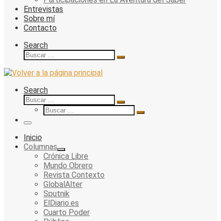
Entrevistas
Sobre mí
Contacto
Search
Buscar
Buscar
…
Search
Buscar
Buscar
Buscar
…
Buscar
…
Menu
Inicio
Columnas
Crónica Libre
Mundo Obrero
Revista Contexto
GlobalAlter
Sputnik
ElDiario.es
Cuarto Poder