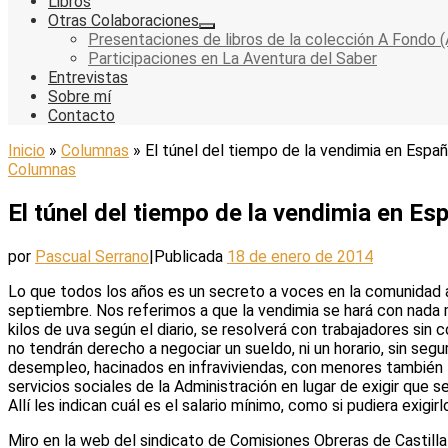
Libros
Otras Colaboraciones
Presentaciones de libros de la colección A Fondo (
Participaciones en La Aventura del Saber
Entrevistas
Sobre mí
Contacto
Inicio
»
Columnas
»
El túnel del tiempo de la vendimia en Espa
Columnas
El túnel del tiempo de la vendimia en Es
por
Pascual Serrano
|
Publicada
18 de enero de 2014
Lo que todos los años es un secreto a voces en la comunidad 
septiembre. Nos referimos a que la vendimia se hará con nada 
kilos de uva según el diario, se resolverá con trabajadores sin 
no tendrán derecho a negociar un sueldo, ni un horario, sin segu
desempleo, hacinados en infraviviendas, con menores también tr
servicios sociales de la Administración en lugar de exigir que s
Allí les indican cuál es el salario mínimo, como si pudiera exigi
Miro en la web del sindicato de Comisiones Obreras de Castilla-