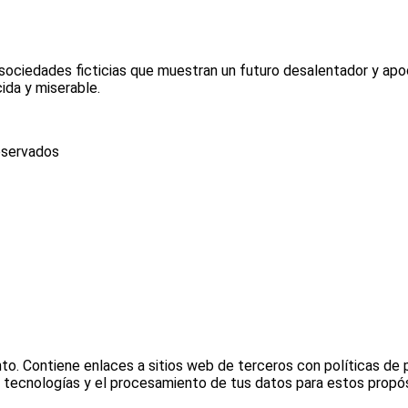
-sociedades ficticias que muestran un futuro desalentador y apo
ida y miserable.
eservados
nto. Contiene enlaces a sitios web de terceros con políticas de
as tecnologías y el procesamiento de tus datos para estos propó