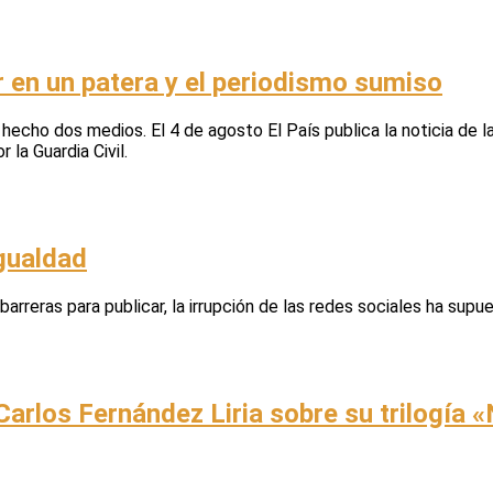
r en un patera y el periodismo sumiso
ho dos medios. El 4 de agosto El País publica la noticia de la 
 la Guardia Civil.
gualdad
barreras para publicar, la irrupción de las redes sociales ha supue
 Carlos Fernández Liria sobre su trilogía 