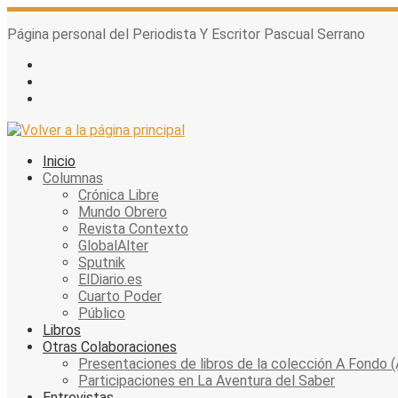
Skip
to
Página personal del Periodista Y Escritor Pascual Serrano
content
Inicio
Columnas
Crónica Libre
Mundo Obrero
Revista Contexto
GlobalAlter
Sputnik
ElDiario.es
Cuarto Poder
Público
Libros
Otras Colaboraciones
Presentaciones de libros de la colección A Fondo (
Participaciones en La Aventura del Saber
Entrevistas