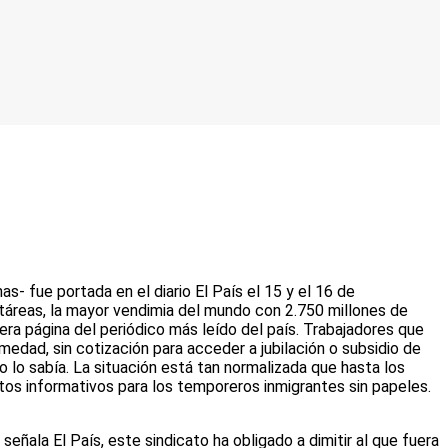
 fue portada en el diario El País el 15 y el 16 de
táreas, la mayor vendimia del mundo con 2.750 millones de
mera página del periódico más leído del país. Trabajadores que
rmedad, sin cotización para acceder a jubilación o subsidio de
 lo sabía. La situación está tan normalizada que hasta los
letos informativos para los temporeros inmigrantes sin papeles.
eñala El País, este sindicato ha obligado a dimitir al que fuera