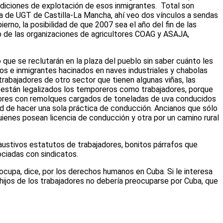
diciones de explotación de esos inmigrantes. Total son
gina de UGT de Castilla-La Mancha, ahí veo dos vínculos a sendas
erno, la posibilidad de que 2007 sea el año del fin de las
eb de las organizaciones de agricultores COAG y ASAJA,
o que se reclutarán en la plaza del pueblo sin saber cuánto les
tanos e inmigrantes hacinados en naves industriales y chabolas
trabajadores de otro sector que tienen algunas viñas, las
no están legalizados los temporeros como trabajadores, porque
actores con remolques cargados de toneladas de uva conducidos
ad de hacer una sola práctica de conducción. Ancianos que sólo
ienes posean licencia de conducción y otra por un camino rural
austivos estatutos de trabajadores, bonitos párrafos que
ciadas con sindicatos.
ocupa, dice, por los derechos humanos en Cuba. Si le interesa
s hijos de los trabajadores no debería preocuparse por Cuba, que