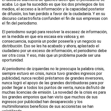
acaba. Lo que ha sucedido es que los dos privilegios de los
medios, el acceso a la información y la capacidad posterior
de difusión, los han perdido a favor de la ciudadanía. Y en su
discurso catastrofista confunden el fin de sus empresas con
el fin del periodismo.
El periodismo surgió para resolver la escasez de información,
en la medida en que era escasa era valiosa y, en
consecuencia, suponía un poder poseerla y un negocio su
distribución. Eso se les ha acabado y ahora, aplastado el
ciudadano por un exceso de información, el periodismo debe
ser otra cosa. Y eso, más que un problema puede ser una
oportunidad.
Al periodismo de izquierdas no le preocupa la palabra crisis,
siempre estuvo en crisis, nunca tuvo grandes ingresos por
publicidad, nunca recibió préstamos de grandes inversores,
nunca logró el apoyo de las grandes distribuidoras para por
poder llegar a todos los puntos de venta, nunca disfrutó de
muchas licencias de emisión. La novedad de la crisis es para
los grandes emporios que han visto que muchos de sus
ingresos por publicidad han desaparecido y los
multimillonarios beneficios de sus accionistas se han