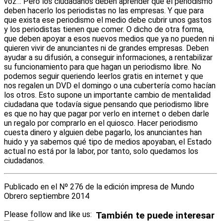
voz… Pero los ciudadanos deben aprender que el periodismo
deben hacerlo los periodistas no las empresas. Y que para
que exista ese periodismo el medio debe cubrir unos gastos
y los periodistas tienen que comer. O dicho de otra forma,
que deben apoyar a esos nuevos medios que ya no pueden ni
quieren vivir de anunciantes ni de grandes empresas. Deben
ayudar a su difusión, a conseguir informaciones, a rentabilizar
su funcionamiento para que hagan un periodismo libre. No
podemos seguir queriendo leerlos gratis en internet y que
nos regalen un DVD el domingo o una cubertería como hacían
los otros. Esto supone un importante cambio de mentalidad
ciudadana que todavía sigue pensando que periodismo libre
es que no hay que pagar por verlo en internet o deben darle
un regalo por comprarlo en el quiosco. Hacer periodismo
cuesta dinero y alguien debe pagarlo, los anunciantes han
huido y ya sabemos qué tipo de medios apoyaban, el Estado
actual no está por la labor, por tanto, solo quedamos los
ciudadanos.
Publicado en el Nº 276 de la edición impresa de Mundo
Obrero septiembre 2014
Please follow and like us:
También te puede interesar