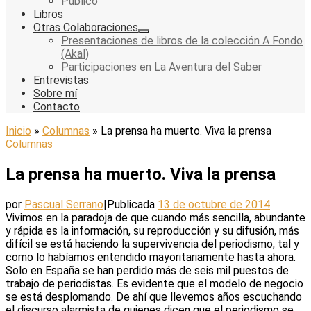
Público
Libros
Otras Colaboraciones
Presentaciones de libros de la colección A Fondo
(Akal)
Participaciones en La Aventura del Saber
Entrevistas
Sobre mí
Contacto
Inicio
»
Columnas
»
La prensa ha muerto. Viva la prensa
Columnas
La prensa ha muerto. Viva la prensa
por
Pascual Serrano
|
Publicada
13 de octubre de 2014
Vivimos en la paradoja de que cuando más sencilla, abundante
y rápida es la información, su reproducción y su difusión, más
difícil se está haciendo la supervivencia del periodismo, tal y
como lo habíamos entendido mayoritariamente hasta ahora.
Solo en España se han perdido más de seis mil puestos de
trabajo de periodistas. Es evidente que el modelo de negocio
se está desplomando. De ahí que llevemos años escuchando
el discurso alarmista de quienes dicen que el periodismo se