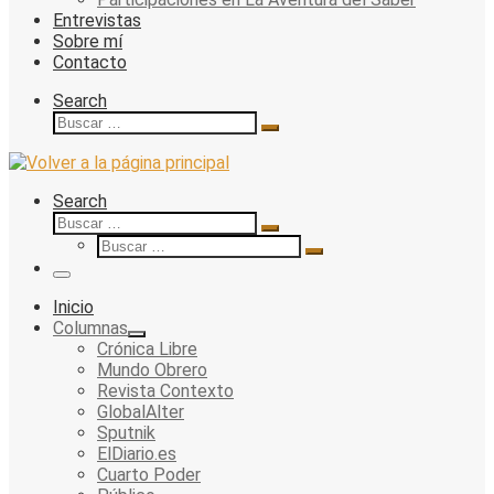
Entrevistas
Sobre mí
Contacto
Search
Buscar
Buscar
…
Search
Buscar
Buscar
Buscar
…
Buscar
…
Menu
Inicio
Columnas
Crónica Libre
Mundo Obrero
Revista Contexto
GlobalAlter
Sputnik
ElDiario.es
Cuarto Poder