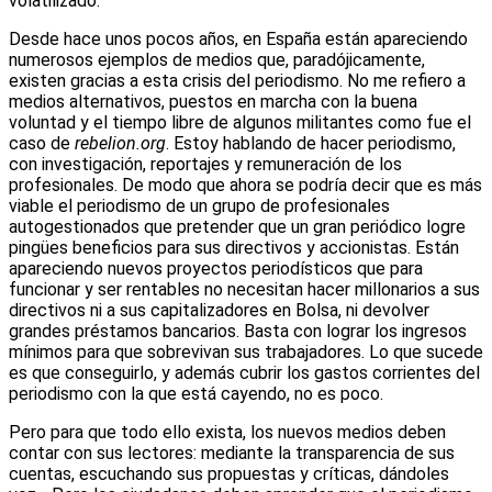
volatilizado.
Desde hace unos pocos años, en España están apareciendo
numerosos ejemplos de medios que, paradójicamente,
existen gracias a esta crisis del periodismo. No me refiero a
medios alternativos, puestos en marcha con la buena
voluntad y el tiempo libre de algunos militantes como fue el
caso de
rebelion.org
. Estoy hablando de hacer periodismo,
con investigación, reportajes y remuneración de los
profesionales. De modo que ahora se podría decir que es más
viable el periodismo de un grupo de profesionales
autogestionados que pretender que un gran periódico logre
pingües beneficios para sus directivos y accionistas. Están
apareciendo nuevos proyectos periodísticos que para
funcionar y ser rentables no necesitan hacer millonarios a sus
directivos ni a sus capitalizadores en Bolsa, ni devolver
grandes préstamos bancarios. Basta con lograr los ingresos
mínimos para que sobrevivan sus trabajadores. Lo que sucede
es que conseguirlo, y además cubrir los gastos corrientes del
periodismo con la que está cayendo, no es poco.
Pero para que todo ello exista, los nuevos medios deben
contar con sus lectores: mediante la transparencia de sus
cuentas, escuchando sus propuestas y críticas, dándoles