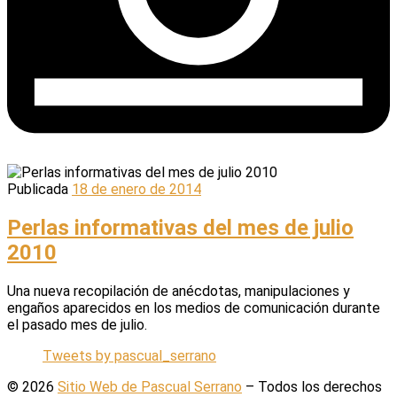
Publicada
18 de enero de 2014
Perlas informativas del mes de julio
2010
Una nueva recopilación de anécdotas, manipulaciones y
engaños aparecidos en los medios de comunicación durante
el pasado mes de julio.
Tweets by pascual_serrano
© 2026
Sitio Web de Pascual Serrano
–
Todos los derechos