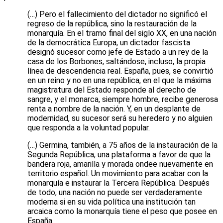
(…) Pero el fallecimiento del dictador no significó el
regreso de la república, sino la restauración de la
monarquía. En el tramo final del siglo XX, en una nación
de la democrática Europa, un dictador fascista
designó sucesor como jefe de Estado a un rey de la
casa de los Borbones, saltándose, incluso, la propia
línea de descendencia real. España, pues, se convirtió
en un reino y no en una república, en el que la máxima
magistratura del Estado responde al derecho de
sangre, y el monarca, siempre hombre, recibe generosa
renta a nombre de la nación. Y, en un desplante de
modernidad, su sucesor será su heredero y no alguien
que responda a la voluntad popular.
(…) Germina, también, a 75 años de la instauración de la
Segunda República, una plataforma a favor de que la
bandera roja, amarilla y morada ondee nuevamente en
territorio español. Un movimiento para acabar con la
monarquía e instaurar la Tercera República. Después
de todo, una nación no puede ser verdaderamente
moderna si en su vida política una institución tan
arcaica como la monarquía tiene el peso que posee en
España.