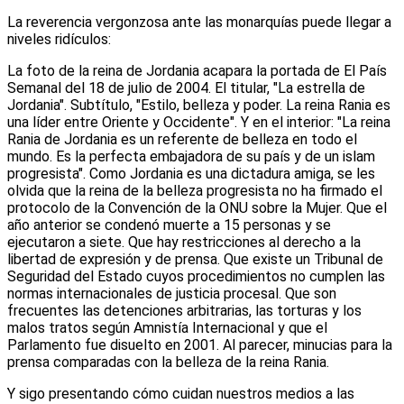
La reverencia vergonzosa ante las monarquías puede llegar a
niveles ridículos:
La foto de la reina de Jordania acapara la portada de El País
Semanal del 18 de julio de 2004. El titular, "La estrella de
Jordania". Subtítulo, "Estilo, belleza y poder. La reina Rania es
una líder entre Oriente y Occidente". Y en el interior: "La reina
Rania de Jordania es un referente de belleza en todo el
mundo. Es la perfecta embajadora de su país y de un islam
progresista". Como Jordania es una dictadura amiga, se les
olvida que la reina de la belleza progresista no ha firmado el
protocolo de la Convención de la ONU sobre la Mujer. Que el
año anterior se condenó muerte a 15 personas y se
ejecutaron a siete. Que hay restricciones al derecho a la
libertad de expresión y de prensa. Que existe un Tribunal de
Seguridad del Estado cuyos procedimientos no cumplen las
normas internacionales de justicia procesal. Que son
frecuentes las detenciones arbitrarias, las torturas y los
malos tratos según Amnistía Internacional y que el
Parlamento fue disuelto en 2001. Al parecer, minucias para la
prensa comparadas con la belleza de la reina Rania.
Y sigo presentando cómo cuidan nuestros medios a las