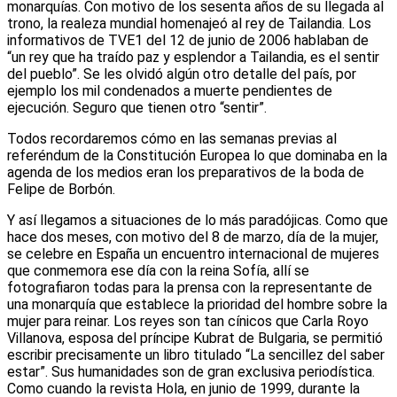
monarquías. Con motivo de los sesenta años de su llegada al
trono, la realeza mundial homenajeó al rey de Tailandia. Los
informativos de TVE1 del 12 de junio de 2006 hablaban de
“un rey que ha traído paz y esplendor a Tailandia, es el sentir
del pueblo”. Se les olvidó algún otro detalle del país, por
ejemplo los mil condenados a muerte pendientes de
ejecución. Seguro que tienen otro “sentir”.
Todos recordaremos cómo en las semanas previas al
referéndum de la Constitución Europea lo que dominaba en la
agenda de los medios eran los preparativos de la boda de
Felipe de Borbón.
Y así llegamos a situaciones de lo más paradójicas. Como que
hace dos meses, con motivo del 8 de marzo, día de la mujer,
se celebre en España un encuentro internacional de mujeres
que conmemora ese día con la reina Sofía, allí se
fotografiaron todas para la prensa con la representante de
una monarquía que establece la prioridad del hombre sobre la
mujer para reinar. Los reyes son tan cínicos que Carla Royo
Villanova, esposa del príncipe Kubrat de Bulgaria, se permitió
escribir precisamente un libro titulado “La sencillez del saber
estar”. Sus humanidades son de gran exclusiva periodística.
Como cuando la revista Hola, en junio de 1999, durante la