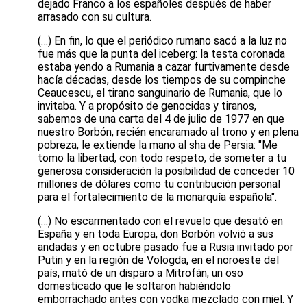
dejado Franco a los españoles después de haber
arrasado con su cultura.
(…) En fin, lo que el periódico rumano sacó a la luz no
fue más que la punta del iceberg: la testa coronada
estaba yendo a Rumania a cazar furtivamente desde
hacía décadas, desde los tiempos de su compinche
Ceaucescu, el tirano sanguinario de Rumania, que lo
invitaba. Y a propósito de genocidas y tiranos,
sabemos de una carta del 4 de julio de 1977 en que
nuestro Borbón, recién encaramado al trono y en plena
pobreza, le extiende la mano al sha de Persia: "Me
tomo la libertad, con todo respeto, de someter a tu
generosa consideración la posibilidad de conceder 10
millones de dólares como tu contribución personal
para el fortalecimiento de la monarquía española".
(…) No escarmentado con el revuelo que desató en
España y en toda Europa, don Borbón volvió a sus
andadas y en octubre pasado fue a Rusia invitado por
Putin y en la región de Vologda, en el noroeste del
país, mató de un disparo a Mitrofán, un oso
domesticado que le soltaron habiéndolo
emborrachado antes con vodka mezclado con miel. Y