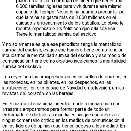
placeres la misma cantidad de dinero que necesitan
6.000 familias inglesas para vivir durante ese mismo
espacio de tiempo. No se le ha ocurrido preguntar por
qué la reina se gasta más de 3.000 millones en el
cuidado y entrenamiento de los caballos. Lo obvio le
resulta impensable. Es feliz con que ella sea rica.
Tiene la mentalidad sumisa del esclavo.
Y no solamente es que ese periodista tenga la mentalidad
sumisa del esclavo, es que ese hombre tiene como función
inculcarnos la mentalidad sumisa del esclavo y ese medio de
comunicación tiene como objetivo inculcarnos la mentalidad
sumisa del esclavo.
Los reyes son los omnipresentes en los sellos de correos, en
las monedas, en los billetes, en los despachos, en las
instituciones, en el mensaje de Navidad en televisión, en las
revistas del corazón, en las barajas
En el marco internacional nuestro modelo monárquico nos
arrastra a empotrarnos para formar parte de todo un
entramado de dictaduras mundiales sin que eso merezca
ningún comentario crítico en los medios de comunicación ni
en los líderes de opinión que tienen acceso a los medios. En