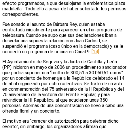
efecto programados, a que desalojaran la emblemática plaza
madrileña . Todo ello a pesar de haber solicitado los permisos
correspondientes.
Fue sonado el asunto de Bárbara Rey, quien estaba
contratada inicialmente para aparecer en el un programa de
telebasura. Cuando se supo que sus declaraciones iban a
desvelar una supuesta relación con Juan Carlos I, se
suspendió el programa (caso único en la democracia) y se le
concedió un programa de cocina en Canal 9.
[14]
El Ayuntamiento de Segovia y la Junta de Castilla y León
(PP) iniciaron en mayo de 2006 un procedimiento sancionador
que podría suponer una “multa de 300,51 a 30.050,61 euros”
por un concierto de homenaje a la República celebrado el 14
de abril organizado por ocho colectivos. Se trató de un acto
en conmemoración del 75 aniversario de la II República y del
70 aniversario de la victoria del Frente Popular, y para
reivindicar la III República, al que acudieron unas 350
personas. Además de una concentración se llevó a cabo una
ofrenda floral y un concierto.
El motivo era “carecer de autorización para celebrar dicho
evento”, sin embargo, los organizadores afirman que