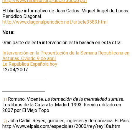
http://www.rebelion.org/docs/30000.pdf
El blindaje informativo de Juan Carlos. Miguel Angel de Lucas.
Periódico Diagonal.
http://www.diagonalperiodico.net/article3583.html
Nota:
Gran parte de esta intervención está basada en esta otra:
Intervención en la Presentación de la Semana Republicana en
Asturias. Oviedo 9 de abril
La República Española hoy
12/04/2007
Romano, Vicente.
La formación de la mentalidad sumisa
.
[1]
Los libros de la Catarata. Madrid. 1993. Recién editado en
2007 por El Viejo Topo
John Carlin. Reyes, guiñoles, ingleses y democracia. El País
[2]
http://www.elpais.com/especiales/2000/rey/rey18a.htm