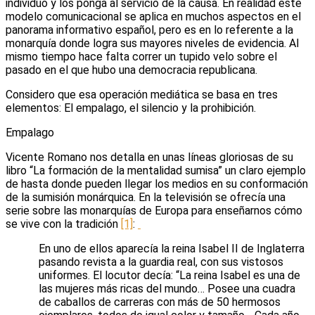
individuo y los ponga al servicio de la causa. En realidad este
modelo comunicacional se aplica en muchos aspectos en el
panorama informativo español, pero es en lo referente a la
monarquía donde logra sus mayores niveles de evidencia. Al
mismo tiempo hace falta correr un tupido velo sobre el
pasado en el que hubo una democracia republicana.
Considero que esa operación mediática se basa en tres
elementos: El empalago, el silencio y la prohibición.
Empalago
Vicente Romano nos detalla en unas líneas gloriosas de su
libro “La formación de la mentalidad sumisa” un claro ejemplo
de hasta donde pueden llegar los medios en su conformación
de la sumisión monárquica. En la televisión se ofrecía una
serie sobre las monarquías de Europa para enseñarnos cómo
se vive con la tradición
[1]
:
En uno de ellos aparecía la reina Isabel II de Inglaterra
pasando revista a la guardia real, con sus vistosos
uniformes. El locutor decía: “La reina Isabel es una de
las mujeres más ricas del mundo… Posee una cuadra
de caballos de carreras con más de 50 hermosos