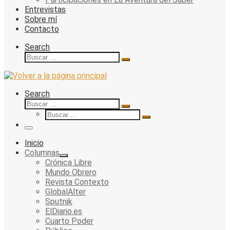
Entrevistas
Sobre mí
Contacto
Search
Buscar
Buscar
…
Search
Buscar
Buscar
Buscar
…
Buscar
…
Menu
Inicio
Columnas
Crónica Libre
Mundo Obrero
Revista Contexto
GlobalAlter
Sputnik
ElDiario.es
Cuarto Poder