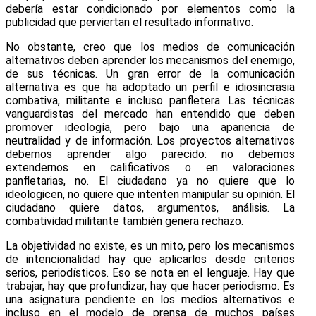
debería estar condicionado por elementos como la
publicidad que perviertan el resultado informativo.
No obstante, creo que los medios de comunicación
alternativos deben aprender los mecanismos del enemigo,
de sus técnicas. Un gran error de la comunicación
alternativa es que ha adoptado un perfil e idiosincrasia
combativa, militante e incluso panfletera. Las técnicas
vanguardistas del mercado han entendido que deben
promover ideología, pero bajo una apariencia de
neutralidad y de información. Los proyectos alternativos
debemos aprender algo parecido: no debemos
extendernos en calificativos o en valoraciones
panfletarias, no. El ciudadano ya no quiere que lo
ideologicen, no quiere que intenten manipular su opinión. El
ciudadano quiere datos, argumentos, análisis. La
combatividad militante también genera rechazo.
La objetividad no existe, es un mito, pero los mecanismos
de intencionalidad hay que aplicarlos desde criterios
serios, periodísticos. Eso se nota en el lenguaje. Hay que
trabajar, hay que profundizar, hay que hacer periodismo. Es
una asignatura pendiente en los medios alternativos e
incluso en el modelo de prensa de muchos países