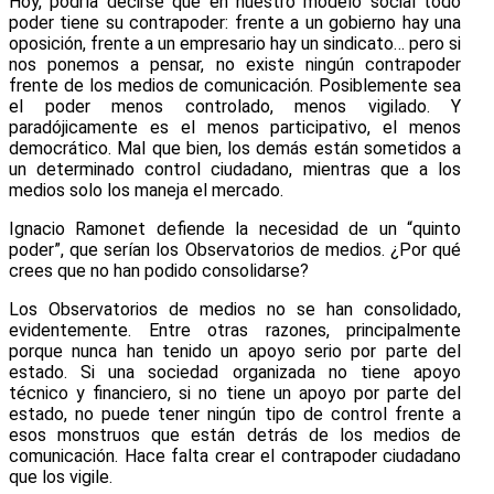
Hoy, podría decirse que en nuestro modelo social todo
poder tiene su contrapoder: frente a un gobierno hay una
oposición, frente a un empresario hay un sindicato… pero si
nos ponemos a pensar, no existe ningún contrapoder
frente de los medios de comunicación. Posiblemente sea
el poder menos controlado, menos vigilado. Y
paradójicamente es el menos participativo, el menos
democrático. Mal que bien, los demás están sometidos a
un determinado control ciudadano, mientras que a los
medios solo los maneja el mercado.
Ignacio Ramonet defiende la necesidad de un “quinto
poder”, que serían los Observatorios de medios. ¿Por qué
crees que no han podido consolidarse?
Los Observatorios de medios no se han consolidado,
evidentemente. Entre otras razones, principalmente
porque nunca han tenido un apoyo serio por parte del
estado. Si una sociedad organizada no tiene apoyo
técnico y financiero, si no tiene un apoyo por parte del
estado, no puede tener ningún tipo de control frente a
esos monstruos que están detrás de los medios de
comunicación. Hace falta crear el contrapoder ciudadano
que los vigile.