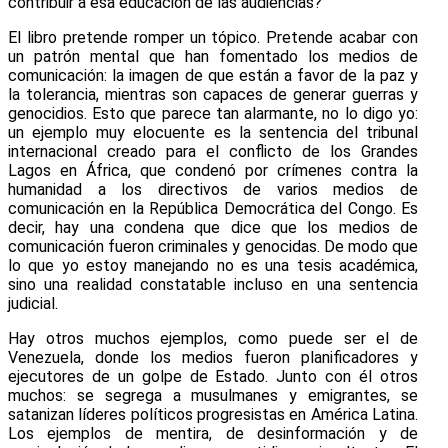
contribuir a esa educación de las audiencias?
El libro pretende romper un tópico. Pretende acabar con
un patrón mental que han fomentado los medios de
comunicación: la imagen de que están a favor de la paz y
la tolerancia, mientras son capaces de generar guerras y
genocidios. Esto que parece tan alarmante, no lo digo yo:
un ejemplo muy elocuente es la sentencia del tribunal
internacional creado para el conflicto de los Grandes
Lagos en África, que condenó por crímenes contra la
humanidad a los directivos de varios medios de
comunicación en la República Democrática del Congo. Es
decir, hay una condena que dice que los medios de
comunicación fueron criminales y genocidas. De modo que
lo que yo estoy manejando no es una tesis académica,
sino una realidad constatable incluso en una sentencia
judicial.
Hay otros muchos ejemplos, como puede ser el de
Venezuela, donde los medios fueron planificadores y
ejecutores de un golpe de Estado. Junto con él otros
muchos: se segrega a musulmanes y emigrantes, se
satanizan líderes políticos progresistas en América Latina.
Los ejemplos de mentira, de desinformación y de