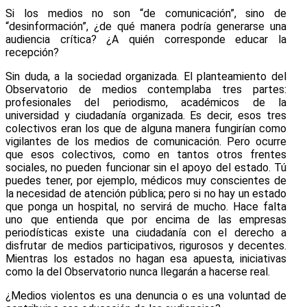
Si los medios no son “de comunicación”, sino de
“desinformación”, ¿de qué manera podría generarse una
audiencia crítica? ¿A quién corresponde educar la
recepción?
Sin duda, a la sociedad organizada. El planteamiento del
Observatorio de medios contemplaba tres partes:
profesionales del periodismo, académicos de la
universidad y ciudadanía organizada. Es decir, esos tres
colectivos eran los que de alguna manera fungirían como
vigilantes de los medios de comunicación. Pero ocurre
que esos colectivos, como en tantos otros frentes
sociales, no pueden funcionar sin el apoyo del estado. Tú
puedes tener, por ejemplo, médicos muy conscientes de
la necesidad de atención pública; pero si no hay un estado
que ponga un hospital, no servirá de mucho. Hace falta
uno que entienda que por encima de las empresas
periodísticas existe una ciudadanía con el derecho a
disfrutar de medios participativos, rigurosos y decentes.
Mientras los estados no hagan esa apuesta, iniciativas
como la del Observatorio nunca llegarán a hacerse real.
¿Medios violentos es una denuncia o es una voluntad de