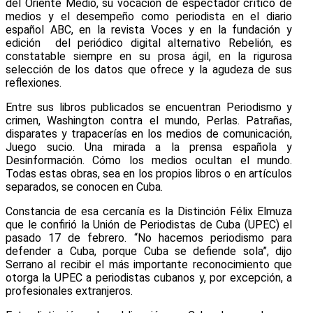
del Oriente Medio, su vocación de espectador crítico de
medios y el desempeño como periodista en el diario
español ABC, en la revista Voces y en la fundación y
edición del periódico digital alternativo Rebelión, es
constatable siempre en su prosa ágil, en la rigurosa
selección de los datos que ofrece y la agudeza de sus
reflexiones.
Entre sus libros publicados se encuentran Periodismo y
crimen, Washington contra el mundo, Perlas. Patrañas,
disparates y trapacerías en los medios de comunicación,
Juego sucio. Una mirada a la prensa española y
Desinformación. Cómo los medios ocultan el mundo.
Todas estas obras, sea en los propios libros o en artículos
separados, se conocen en Cuba.
Constancia de esa cercanía es la Distinción Félix Elmuza
que le confirió la Unión de Periodistas de Cuba (UPEC) el
pasado 17 de febrero. “No hacemos periodismo para
defender a Cuba, porque Cuba se defiende sola”, dijo
Serrano al recibir el más importante reconocimiento que
otorga la UPEC a periodistas cubanos y, por excepción, a
profesionales extranjeros.