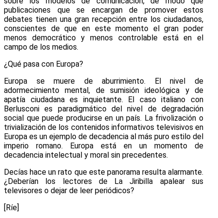
sobre los modelos de comunicación, de modo que
publicaciones que se encargan de promover estos
debates tienen una gran recepción entre los ciudadanos,
conscientes de que en este momento el gran poder
menos democrático y menos controlable está en el
campo de los medios.
¿Qué pasa con Europa?
Europa se muere de aburrimiento. El nivel de
adormecimiento mental, de sumisión ideológica y de
apatía ciudadana es inquietante. El caso italiano con
Berlusconi es paradigmático del nivel de degradación
social que puede producirse en un país. La frivolización o
trivialización de los contenidos informativos televisivos en
Europa es un ejemplo de decadencia al más puro estilo del
imperio romano. Europa está en un momento de
decadencia intelectual y moral sin precedentes.
Decías hace un rato que este panorama resulta alarmante.
¿Deberían los lectores de La Jiribilla apalear sus
televisores o dejar de leer periódicos?
[Ríe]