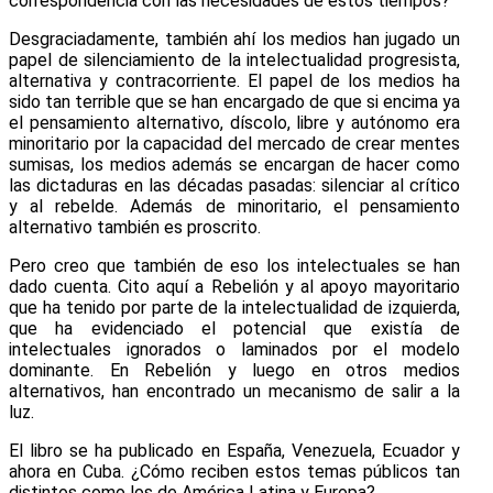
correspondencia con las necesidades de estos tiempos?
Desgraciadamente, también ahí los medios han jugado un
papel de silenciamiento de la intelectualidad progresista,
alternativa y contracorriente. El papel de los medios ha
sido tan terrible que se han encargado de que si encima ya
el pensamiento alternativo, díscolo, libre y autónomo era
minoritario por la capacidad del mercado de crear mentes
sumisas, los medios además se encargan de hacer como
las dictaduras en las décadas pasadas: silenciar al crítico
y al rebelde. Además de minoritario, el pensamiento
alternativo también es proscrito.
Pero creo que también de eso los intelectuales se han
dado cuenta. Cito aquí a Rebelión y al apoyo mayoritario
que ha tenido por parte de la intelectualidad de izquierda,
que ha evidenciado el potencial que existía de
intelectuales ignorados o laminados por el modelo
dominante. En Rebelión y luego en otros medios
alternativos, han encontrado un mecanismo de salir a la
luz.
El libro se ha publicado en España, Venezuela, Ecuador y
ahora en Cuba. ¿Cómo reciben estos temas públicos tan
distintos como los de América Latina y Europa?