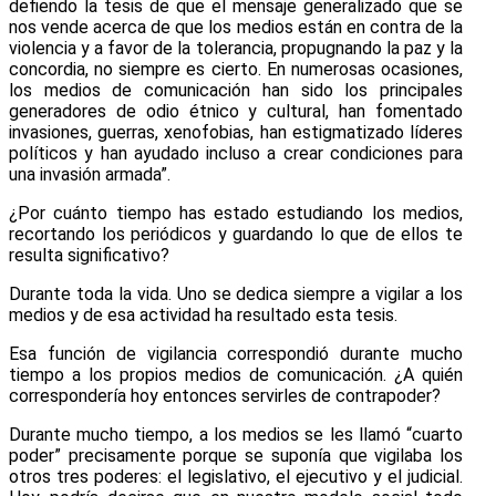
defiendo la tesis de que el mensaje generalizado que se
nos vende acerca de que los medios están en contra de la
violencia y a favor de la tolerancia, propugnando la paz y la
concordia, no siempre es cierto. En numerosas ocasiones,
los medios de comunicación han sido los principales
generadores de odio étnico y cultural, han fomentado
invasiones, guerras, xenofobias, han estigmatizado líderes
políticos y han ayudado incluso a crear condiciones para
una invasión armada”.
¿Por cuánto tiempo has estado estudiando los medios,
recortando los periódicos y guardando lo que de ellos te
resulta significativo?
Durante toda la vida. Uno se dedica siempre a vigilar a los
medios y de esa actividad ha resultado esta tesis.
Esa función de vigilancia correspondió durante mucho
tiempo a los propios medios de comunicación. ¿A quién
correspondería hoy entonces servirles de contrapoder?
Durante mucho tiempo, a los medios se les llamó “cuarto
poder” precisamente porque se suponía que vigilaba los
otros tres poderes: el legislativo, el ejecutivo y el judicial.