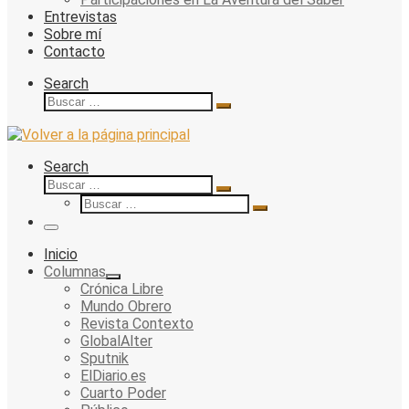
Entrevistas
Sobre mí
Contacto
Search
Buscar
Buscar
…
Search
Buscar
Buscar
Buscar
…
Buscar
…
Menu
Inicio
Columnas
Crónica Libre
Mundo Obrero
Revista Contexto
GlobalAlter
Sputnik
ElDiario.es
Cuarto Poder