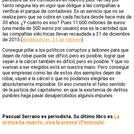
tanto ninguna ley en vigor que obligue a las compañías a
verificar el parque de contadores. Es un servicio que no se
realiza pero que se cobra en cada factura desde hace más de
30 años. ¿Y cuánto es eso? Pues 11.600 millones de euros
(una media de 500 euros por usuario) esa es la cantidad que
las compañías eléctricas llevan recaudada a 31 de diciembre
de 2015 (
Andaluces.es, 21 de febrero
).
Conseguir pillar a los políticos corruptos y ladrones para que
dejen de robar puede ser difícil, pero es posible; lograr que
vayan a la cárcel también es difícil, pero es posible. Y que no
vuelvan a ser elegidos está en nuestra mano. Pero conseguir
que empresas como las de estos dos ejemplos dejen de
robar, vayan a la cárcel o que no podamos elegirlas es
absolutamente imposible. En eso consiste el falso sentido
de la justicia del capitalismo: en que la existencia de delitos
punibles haga pasar desapercibidos algunos impunes.
Pascual Serrano es periodista. Su último libro es
La
prensa ha muerto: ¡viva la prensa! (Península)