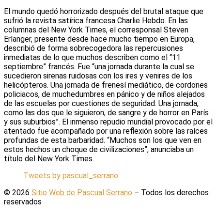
El mundo quedó horrorizado después del brutal ataque que
sufrió la revista satírica francesa Charlie Hebdo. En las
columnas del New York Times, el corresponsal Steven
Erlanger, presente desde hace mucho tiempo en Europa,
describió de forma sobrecogedora las repercusiones
inmediatas de lo que muchos describen como el “11
septiembre” francés. Fue “una jornada durante la cual se
sucedieron sirenas ruidosas con los ires y venires de los
helicópteros. Una jornada de frenesí mediático, de cordones
policiacos, de muchedumbres en pánico y de niños alejados
de las escuelas por cuestiones de seguridad. Una jornada,
como las dos que le siguieron, de sangre y de horror en París
y sus suburbios”. El inmenso repudio mundial provocado por el
atentado fue acompañado por una reflexión sobre las raíces
profundas de esta barbaridad. “Muchos son los que ven en
estos hechos un choque de civilizaciones”, anunciaba un
título del New York Times.
Tweets by pascual_serrano
© 2026
Sitio Web de Pascual Serrano
–
Todos los derechos
reservados