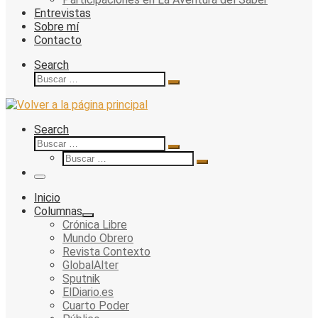
Entrevistas
Sobre mí
Contacto
Search
Buscar
Buscar
…
Search
Buscar
Buscar
Buscar
…
Buscar
…
Menu
Inicio
Columnas
Crónica Libre
Mundo Obrero
Revista Contexto
GlobalAlter
Sputnik
ElDiario.es
Cuarto Poder