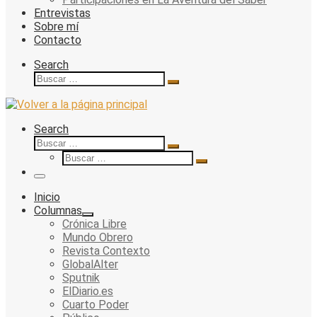
Entrevistas
Sobre mí
Contacto
Search
Buscar
Buscar
…
Search
Buscar
Buscar
Buscar
…
Buscar
…
Menu
Inicio
Columnas
Crónica Libre
Mundo Obrero
Revista Contexto
GlobalAlter
Sputnik
ElDiario.es
Cuarto Poder