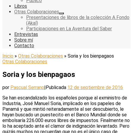
Público
Libros
Otras Colaboraciones
Presentaciones de libros de la colección A Fondo
(Akal)
Participaciones en La Aventura del Saber
Entrevistas
Sobre mí
Contacto
Inicio
»
Otras Colaboraciones
»
Soria y los bienpagaos
Otras Colaboraciones
Soria y los bienpagaos
por
Pascual Serrano
|
Publicada
12 de septiembre de 2016
Se han escandalizado los españoles porque al exministro de
Industria, José Manuel Soria, implicado en los papeles de
Panamá y que mintió reiteradamente al ser descubierto, le
hayan buscado un puestecito en el Banco Mundial donde se
embolsaría 226.000 euros libres de impuestos. Finalmente no
lo ha aceptado ante el clamor de indignación levantado. Pero
quizás muchos no recuerdan que no es el único caso de