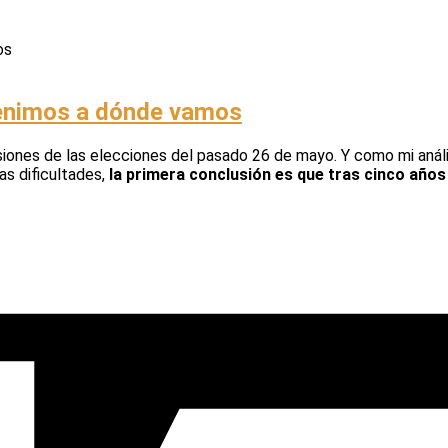
venimos a dónde vamos
nes de las elecciones del pasado 26 de mayo. Y como mi análisis
as dificultades,
la primera conclusión es que tras cinco año