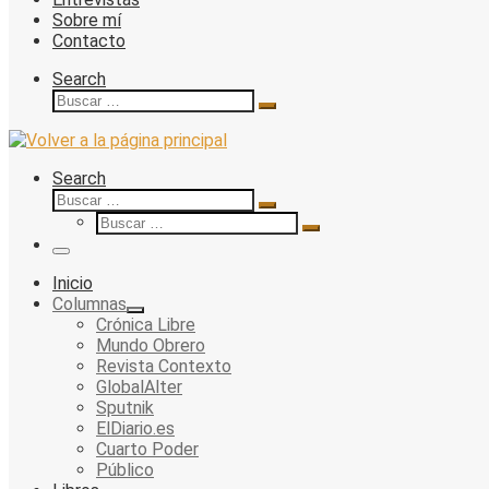
Sobre mí
Contacto
Search
Buscar
Buscar
…
Search
Buscar
Buscar
Buscar
…
Buscar
…
Menu
Inicio
Columnas
Crónica Libre
Mundo Obrero
Revista Contexto
GlobalAlter
Sputnik
ElDiario.es
Cuarto Poder
Público