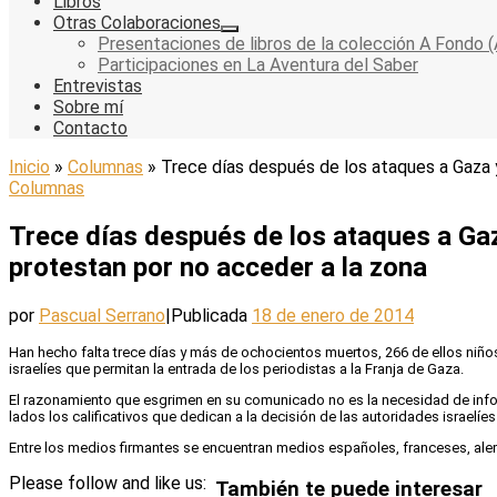
Libros
Otras Colaboraciones
Presentaciones de libros de la colección A Fondo (
Participaciones en La Aventura del Saber
Entrevistas
Sobre mí
Contacto
Inicio
»
Columnas
»
Trece días después de los ataques a Gaza 
Columnas
Trece días después de los ataques a Ga
protestan por no acceder a la zona
por
Pascual Serrano
|
Publicada
18 de enero de 2014
Han hecho falta trece días y más de ochocientos muertos, 266 de ellos niñ
israelíes que permitan la entrada de los periodistas a la Franja de Gaza.
El razonamiento que esgrimen en su comunicado no es la necesidad de inform
lados los calificativos que dedican a la decisión de las autoridades israelíes
Entre los medios firmantes se encuentran medios españoles, franceses, alem
Please follow and like us:
También te puede interesar