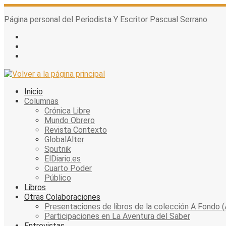
Skip
to
Página personal del Periodista Y Escritor Pascual Serrano
content
Inicio
Columnas
Crónica Libre
Mundo Obrero
Revista Contexto
GlobalAlter
Sputnik
ElDiario.es
Cuarto Poder
Público
Libros
Otras Colaboraciones
Presentaciones de libros de la colección A Fondo (
Participaciones en La Aventura del Saber
Entrevistas