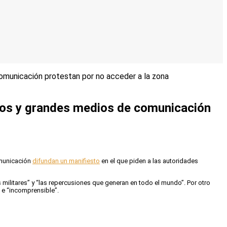
omunicación protestan por no acceder a la zona
eros y grandes medios de comunicación
omunicación
difundan un manifiesto
en el que piden a las autoridades
militares” y “las repercusiones que generan en todo el mundo”. Por otro
, e “incomprensible”.