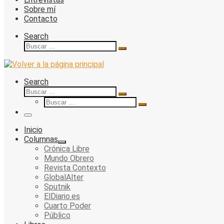
Sobre mí
Contacto
Search
Buscar
Buscar
…
Search
Buscar
Buscar
Buscar
…
Buscar
…
Menu
Inicio
Columnas
Crónica Libre
Mundo Obrero
Revista Contexto
GlobalAlter
Sputnik
ElDiario.es
Cuarto Poder
Público