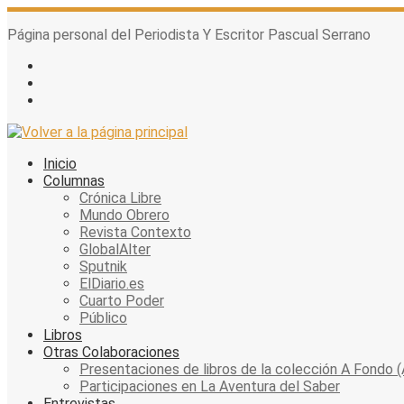
Skip
to
Página personal del Periodista Y Escritor Pascual Serrano
content
Inicio
Columnas
Crónica Libre
Mundo Obrero
Revista Contexto
GlobalAlter
Sputnik
ElDiario.es
Cuarto Poder
Público
Libros
Otras Colaboraciones
Presentaciones de libros de la colección A Fondo (
Participaciones en La Aventura del Saber
Entrevistas