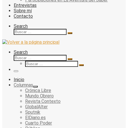
Entrevistas
Sobre mí
Contacto
Search
Buscar
Buscar
…
Search
Buscar
Buscar
Buscar
…
Buscar
…
Menu
Inicio
Columnas
Crónica Libre
Mundo Obrero
Revista Contexto
GlobalAlter
Sputnik
ElDiario.es
Cuarto Poder