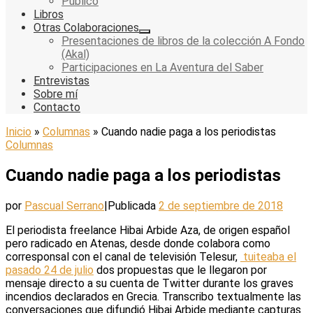
Público
Libros
Otras Colaboraciones
Presentaciones de libros de la colección A Fondo
(Akal)
Participaciones en La Aventura del Saber
Entrevistas
Sobre mí
Contacto
Inicio
»
Columnas
»
Cuando nadie paga a los periodistas
Columnas
Cuando nadie paga a los periodistas
por
Pascual Serrano
|
Publicada
2 de septiembre de 2018
El periodista freelance Hibai Arbide Aza, de origen español
pero radicado en Atenas, desde donde colabora como
corresponsal con el canal de televisión Telesur,
tuiteaba el
pasado 24 de julio
dos propuestas que le llegaron por
mensaje directo a su cuenta de Twitter durante los graves
incendios declarados en Grecia. Transcribo textualmente las
conversaciones que difundió Hibai Arbide mediante capturas