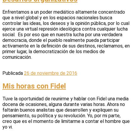
Enfrentamos a un poder mediático altamente concentrado
que a nivel global y en los espacios nacionales busca
controlar las ideas, los deseos y la opinión pública, por lo cual
ejerce una virtual represión ideológica contra cualquier lucha
social. Es por eso que en nuestra lucha por una verdadera
democracia, donde el pueblo realmente pueda participar
activamente en la definición de sus destinos, reclamamos, en
primer lugar, la democratización de los medios de
comunicación.
Publicada
26 de noviembre de 2016
Mis horas con Fidel
Tuve la oportunidad de reunirme y hablar con Fidel una media
docena de ocasiones, alguna durante varias horas. Ahora no
faltarán buenos analistas que desarrollen y expliquen su
pensamiento, su política y su revolución. Yo, por mi parte,
creo que es el momento de limitarme a contar el hombre que
yo vi.