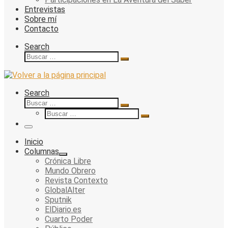
Entrevistas
Sobre mí
Contacto
Search
Buscar
Buscar
…
Search
Buscar
Buscar
Buscar
…
Buscar
…
Menu
Inicio
Columnas
Crónica Libre
Mundo Obrero
Revista Contexto
GlobalAlter
Sputnik
ElDiario.es
Cuarto Poder