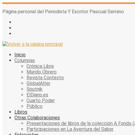
Skip
to
Página personal del Periodista Y Escritor Pascual Serrano
content
Inicio
Columnas
Crónica Libre
Mundo Obrero
Revista Contexto
GlobalAlter
Sputnik
ElDiario.es
Cuarto Poder
Público
Libros
Otras Colaboraciones
Presentaciones de libros de la colección A Fondo (
Participaciones en La Aventura del Saber
Entrevistas