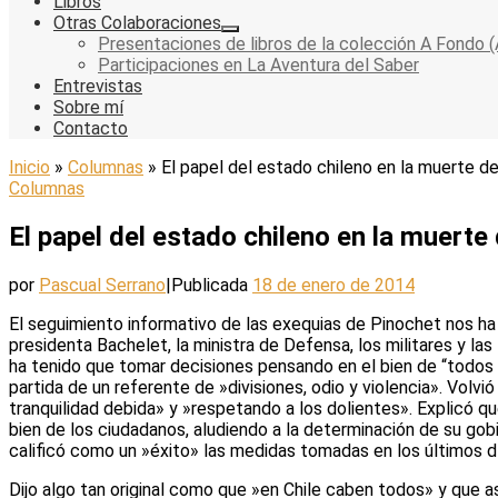
Libros
Otras Colaboraciones
Presentaciones de libros de la colección A Fondo (
Participaciones en La Aventura del Saber
Entrevistas
Sobre mí
Contacto
Inicio
»
Columnas
»
El papel del estado chileno en la muerte d
Columnas
El papel del estado chileno en la muerte
por
Pascual Serrano
|
Publicada
18 de enero de 2014
El seguimiento informativo de las exequias de Pinochet nos ha 
presidenta Bachelet, la ministra de Defensa, los militares y la
ha tenido que tomar decisiones pensando en el bien de “todos l
partida de un referente de »divisiones, odio y violencia». Volv
tranquilidad debida» y »respetando a los dolientes». Explicó 
bien de los ciudadanos, aludiendo a la determinación de su gob
calificó como un »éxito» las medidas tomadas en los últimos dí
Dijo algo tan original como que »en Chile caben todos» y que a