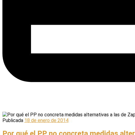
Publicada
18 de enero de 2014
Por qué el PP no concreta medidas alter