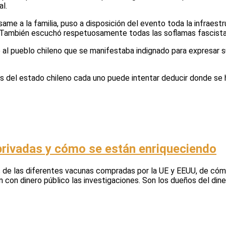
al.
pésame a la familia, puso a disposición del evento toda la infraest
. También escuchó respetuosamente todas las soflamas fascistas 
 al pueblo chileno que se manifestaba indignado para expresar s
el estado chileno cada uno puede intentar deducir donde se ha s
privadas y cómo se están enriqueciendo
 de las diferentes vacunas compradas por la UE y EEUU, de cómo
con dinero público las investigaciones. Son los dueños del dine