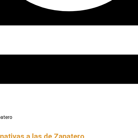
nativas a las de Zapatero