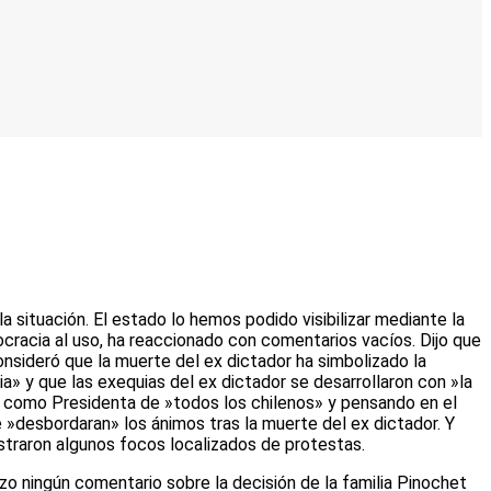
 situación. El estado lo hemos podido visibilizar mediante la
mocracia al uso, ha reaccionado con comentarios vacíos. Dijo que
onsideró que la muerte del ex dictador ha simbolizado la
ia» y que las exequias del ex dictador se desarrollaron con »la
es como Presidenta de »todos los chilenos» y pensando en el
 »desbordaran» los ánimos tras la muerte del ex dictador. Y
istraron algunos focos localizados de protestas.
zo ningún comentario sobre la decisión de la familia Pinochet