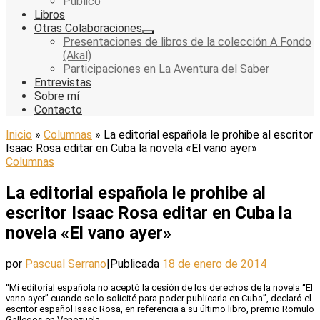
Público
Libros
Otras Colaboraciones
Presentaciones de libros de la colección A Fondo
(Akal)
Participaciones en La Aventura del Saber
Entrevistas
Sobre mí
Contacto
Inicio
»
Columnas
»
La editorial española le prohibe al escritor
Isaac Rosa editar en Cuba la novela «El vano ayer»
Columnas
La editorial española le prohibe al
escritor Isaac Rosa editar en Cuba la
novela «El vano ayer»
por
Pascual Serrano
|
Publicada
18 de enero de 2014
“Mi editorial española no aceptó la cesión de los derechos de la novela “El
vano ayer” cuando se lo solicité para poder publicarla en Cuba”, declaró el
escritor español Isaac Rosa, en referencia a su último libro, premio Romulo
Gallegos en Venezuela.