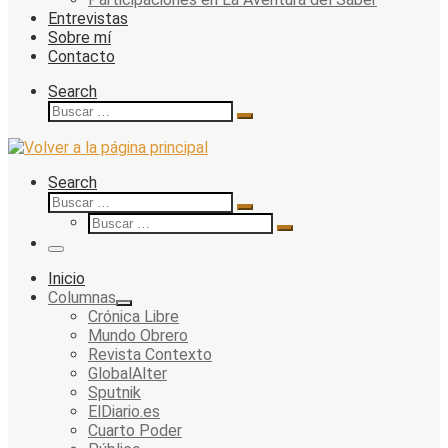
Entrevistas
Sobre mí
Contacto
Search
Buscar
Buscar
…
Search
Buscar
Buscar
Buscar
…
Buscar
…
Menu
Inicio
Columnas
Crónica Libre
Mundo Obrero
Revista Contexto
GlobalAlter
Sputnik
ElDiario.es
Cuarto Poder