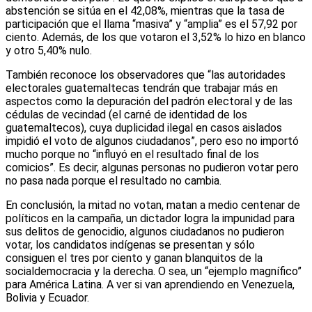
abstención se sitúa en el 42,08%, mientras que la tasa de
participación que el llama “masiva” y “amplia” es el 57,92 por
ciento. Además, de los que votaron el 3,52% lo hizo en blanco
y otro 5,40% nulo.
También reconoce los observadores que “las autoridades
electorales guatemaltecas tendrán que trabajar más en
aspectos como la depuración del padrón electoral y de las
cédulas de vecindad (el carné de identidad de los
guatemaltecos), cuya duplicidad ilegal en casos aislados
impidió el voto de algunos ciudadanos”, pero eso no importó
mucho porque no “influyó en el resultado final de los
comicios”. Es decir, algunas personas no pudieron votar pero
no pasa nada porque el resultado no cambia.
En conclusión, la mitad no votan, matan a medio centenar de
políticos en la campaña, un dictador logra la impunidad para
sus delitos de genocidio, algunos ciudadanos no pudieron
votar, los candidatos indígenas se presentan y sólo
consiguen el tres por ciento y ganan blanquitos de la
socialdemocracia y la derecha. O sea, un “ejemplo magnífico”
para América Latina. A ver si van aprendiendo en Venezuela,
Bolivia y Ecuador.