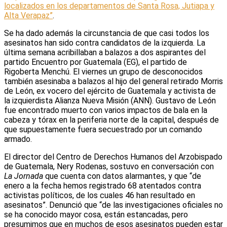
localizados en los departamentos de Santa Rosa, Jutiapa y
Alta Verapaz”
.
Se ha dado además la circunstancia de que casi todos los
asesinatos han sido contra candidatos de la izquierda. La
última semana acribillaban a balazos a dos aspirantes del
partido Encuentro por Guatemala (EG), el partido de
Rigoberta Menchú. El viernes un grupo de desconocidos
también asesinaba a balazos al hijo del general retirado Morris
de León, ex vocero del ejército de Guatemala y activista de
la izquierdista Alianza Nueva Misión (ANN). Gustavo de León
fue encontrado muerto con varios impactos de bala en la
cabeza y tórax en la periferia norte de la capital, después de
que supuestamente fuera secuestrado por un comando
armado.
El director del Centro de Derechos Humanos del Arzobispado
de Guatemala, Nery Rodenas, sostuvo en conversación con
La Jornada
que cuenta con datos alarmantes, y que “de
enero a la fecha hemos registrado 68 atentados contra
activistas políticos, de los cuales 46 han resultado en
asesinatos”. Denunció que “de las investigaciones oficiales no
se ha conocido mayor cosa, están estancadas, pero
presumimos que en muchos de esos asesinatos pueden estar