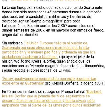
La Unión Europea ha dicho que las elecciones de Guatemala,
donde han sido asesinadas 46 personas durante la campaña
electoral, entre candidatos, militantes y familiares de
políticos, son un “ejemplo magnífico” para toda
Latinoamérica. Eso sin contar los 2.857 asesinatos en el
primer semestre de 2007, en su mayoría con armas de fuego,
según datos oficiales.
Sin embargo,
"la Unión Europea felicita al pueblo de
Guatemala por unas elecciones marcadas por la alta
participación y la manera pacífica y ordenada en que los
ciudadanos acudieron a las urnas"
, dijo ayer el jefe de la
misión, Wolfgang Kreissl-Dorfler, quien añadió que los
comicios son un "ejemplo magnífico" para toda Latinoamérica,
según recogía el corresponsal de El País.
"Estoy positivamente sorprendido con este proceso tan
excelente en Guatemala"
dijo Kreissl-Dörfler a la agencia AFP.
En términos similares se recoge en Prensa Latina:
“Destacó
Kreissl-Dorfler que la jornada del 9 de septiembre se
desarrolló en un ambiente de calma y fiesta cívica, sólo
empañada tras el cierre de las urnas por algunos incidentes