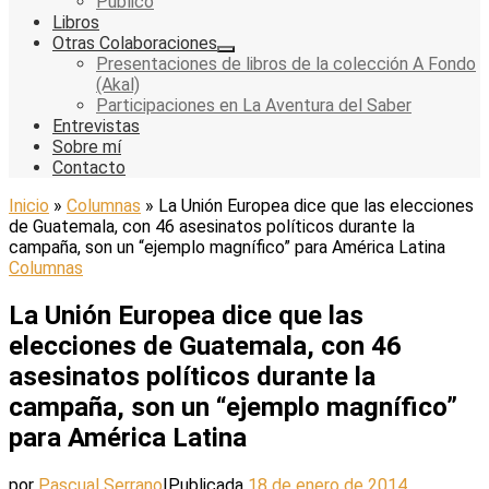
Público
Libros
Otras Colaboraciones
Presentaciones de libros de la colección A Fondo
(Akal)
Participaciones en La Aventura del Saber
Entrevistas
Sobre mí
Contacto
Inicio
»
Columnas
»
La Unión Europea dice que las elecciones
de Guatemala, con 46 asesinatos políticos durante la
campaña, son un “ejemplo magnífico” para América Latina
Columnas
La Unión Europea dice que las
elecciones de Guatemala, con 46
asesinatos políticos durante la
campaña, son un “ejemplo magnífico”
para América Latina
por
Pascual Serrano
|
Publicada
18 de enero de 2014