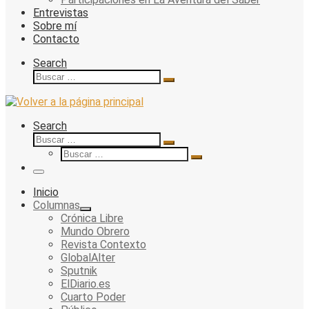
Entrevistas
Sobre mí
Contacto
Search
Buscar
Buscar
…
Search
Buscar
Buscar
Buscar
…
Buscar
…
Menu
Inicio
Columnas
Crónica Libre
Mundo Obrero
Revista Contexto
GlobalAlter
Sputnik
ElDiario.es
Cuarto Poder